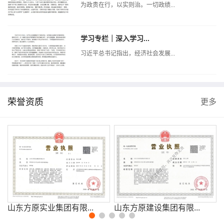
为政贵在行，以实则治。一切政绩...
学习专栏｜深入学习...
习近平总书记指出，经济社会发展...
荣誉资质
更多
山东方原实业集团有限...
山东方原建设集团有限...