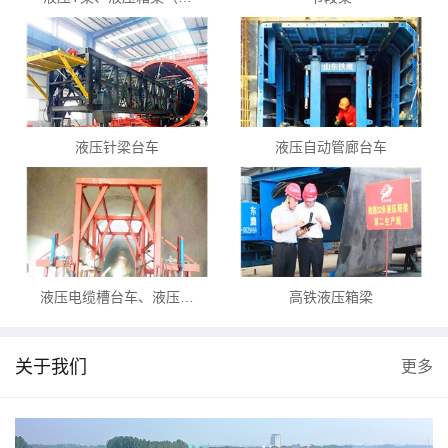
液压针梁台车
液压自动管廊台车
液压电缆槽台车、液压…
高铁液压箱梁
关于我们
更多