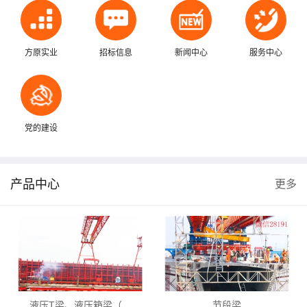
方原实业
招标信息
新闻中心
服务中心
党的建设
产品中心
更多
液压T梁、液压箱梁（…
节段梁