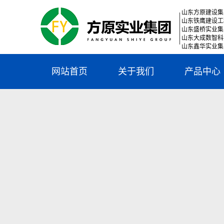
山东方原建设集
山东铁鹰建设工
山东盛桥实业集
山东大成数智科
山东鑫华实业集
网站首页
关于我们
产品中心