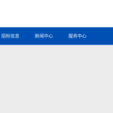
招标信息
新闻中心
服务中心