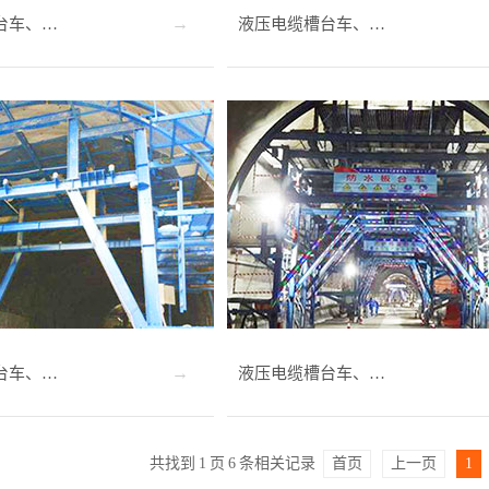
台车、…
液压电缆槽台车、…
台车、…
液压电缆槽台车、…
共找到
1
页
6
条相关记录
首页
上一页
1