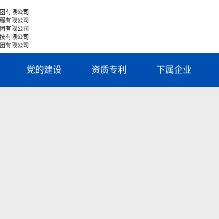
团有限公司
程有限公司
团有限公司
技有限公司
团有限公司
党的建设
资质专利
下属企业