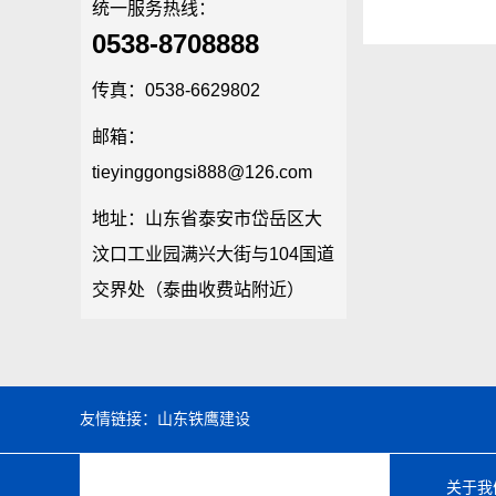
统一服务热线：
0538-8708888
传真：0538-6629802
邮箱：
tieyinggongsi888@126.com
地址：山东省泰安市岱岳区大
汶口工业园满兴大街与104国道
交界处（泰曲收费站附近）
友情链接：
山东铁鹰建设
关于我