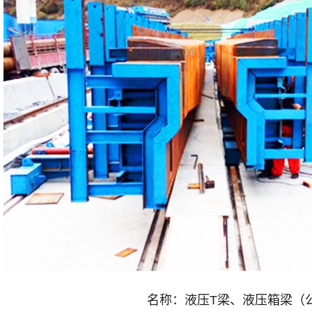
名称：
液压T梁、液压箱梁（