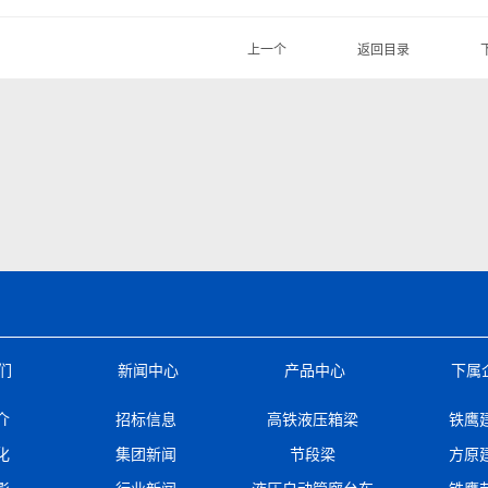
上一个
返回目录
们
新闻中心
产品中心
下属
介
招标信息
高铁液压箱梁
铁鹰
化
集团新闻
节段梁
方原