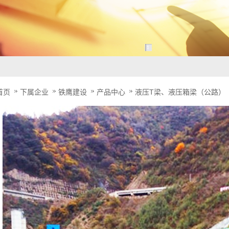
1
首页
下属企业
铁鹰建设
产品中心
液压T梁、液压箱梁（公路）