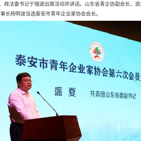
政法委书记于瑞波出席活动并讲话。山东省青企协副会长、浪潮
董事长杨明波当选泰安市青年企业家协会会长。