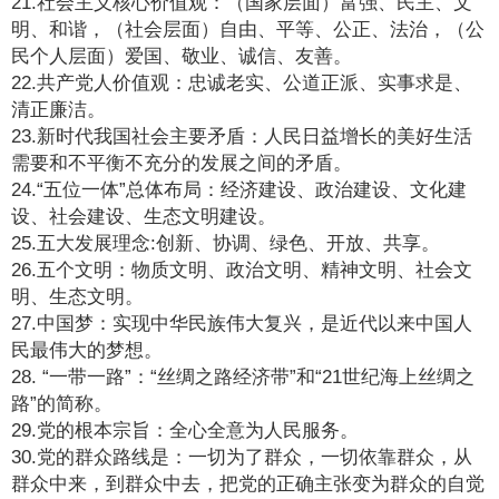
21.社会主义核心价值观：（国家层面）富强、民主、文
明、和谐，（社会层面）自由、平等、公正、法治，（公
民个人层面）爱国、敬业、诚信、友善。
22.共产党人价值观：忠诚老实、公道正派、实事求是、
清正廉洁。
23.新时代我国社会主要矛盾：人民日益增长的美好生活
需要和不平衡不充分的发展之间的矛盾。
24.“五位一体”总体布局：经济建设、政治建设、文化建
设、社会建设、生态文明建设。
25.五大发展理念:创新、协调、绿色、开放、共享。
26.五个文明：物质文明、政治文明、精神文明、社会文
明、生态文明。
27.中国梦：实现中华民族伟大复兴，是近代以来中国人
民最伟大的梦想。
28. “一带一路”：“丝绸之路经济带”和“21世纪海上丝绸之
路”的简称。
29.党的根本宗旨：全心全意为人民服务。
30.党的群众路线是：一切为了群众，一切依靠群众，从
群众中来，到群众中去，把党的正确主张变为群众的自觉