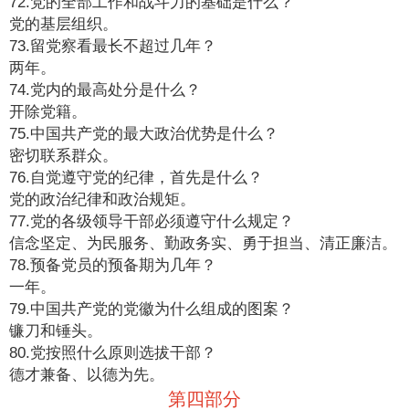
72.党的全部工作和战斗力的基础是什么？
党的基层组织。
73.留党察看最长不超过几年？
两年。
74.党内的最高处分是什么？
开除党籍。
75.中国共产党的最大政治优势是什么？
密切联系群众。
76.自觉遵守党的纪律，首先是什么？
党的政治纪律和政治规矩。
77.党的各级领导干部必须遵守什么规定？
信念坚定、为民服务、勤政务实、勇于担当、清正廉洁。
78.预备党员的预备期为几年？
一年。
79.中国共产党的党徽为什么组成的图案？
镰刀和锤头。
80.党按照什么原则选拔干部？
德才兼备、以德为先。
第四部分