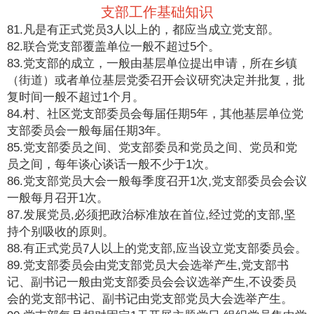
支部工作基础知识
81.凡是有正式党员3人以上的，都应当成立党支部。
82.联合党支部覆盖单位一般不超过5个。
83.党支部的成立，一般由基层单位提出申请，所在乡镇
（街道）或者单位基层党委召开会议研究决定并批复，批
复时间一般不超过1个月。
84.村、社区党支部委员会每届任期5年，其他基层单位党
支部委员会一般每届任期3年。
85.党支部委员之间、党支部委员和党员之间、党员和党
员之间，每年谈心谈话一般不少于1次。
86.党支部党员大会一般每季度召开1次,党支部委员会会议
一般每月召开1次。
87.发展党员,必须把政治标准放在首位,经过党的支部,坚
持个别吸收的原则。
88.有正式党员7人以上的党支部,应当设立党支部委员会。
89.党支部委员会由党支部党员大会选举产生,党支部书
记、副书记一般由党支部委员会会议选举产生,不设委员
会的党支部书记、副书记由党支部党员大会选举产生。