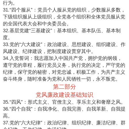
行为。
31.“四个服从”：党员个人服从党的组织，少数服从多数，
下级组织服从上级组织，全党各个组织和全体党员服从党
的全国代表大会和中央委员会。
32.基层党建“三基建设”：基本组织、基本队伍、基本制
度。
33.党的“六大建设”：政治建设、思想建设、组织建设、作
风建设、纪律建设，把制度建设贯穿其中。
34.入党誓词：我志愿加入中国共产党，拥护党的纲领，
遵守党的章程，履行党员义务，执行党的决定，严守党的
纪律，保守党的秘密，对党忠诚，积极工作，为共产主义
奋斗终身，随时准备为党和人民牺牲一切，永不叛党。
第二部分
党风廉政建设基础知识
35.“四风”：形式主义、官僚主义、享乐主义和奢靡之风。
36.“四个自我”：自我净化、自我完善、自我革新、自我提
高。
37.党的“六大纪律”：政治纪律、组织纪律、廉洁纪律、群