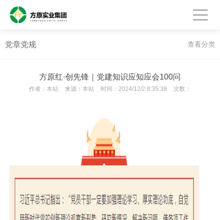
党章党规
查看分类
方原红·创先锋｜党建知识应知应会100问
作者：
本站
来源：
本站
时间：
2024/12/2 8:35:38
次数：