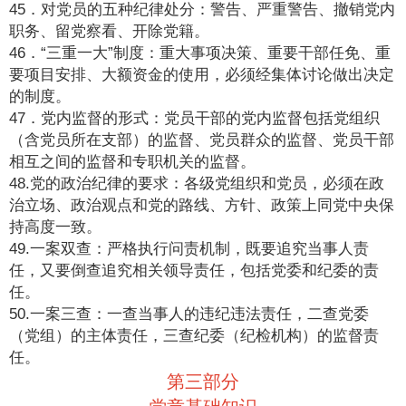
45．对党员的五种纪律处分：警告、严重警告、撤销党内
职务、留党察看、开除党籍。
46．“三重一大”制度：重大事项决策、重要干部任免、重
要项目安排、大额资金的使用，必须经集体讨论做出决定
的制度。
47．党内监督的形式：党员干部的党内监督包括党组织
（含党员所在支部）的监督、党员群众的监督、党员干部
相互之间的监督和专职机关的监督。
48.党的政治纪律的要求：各级党组织和党员，必须在政
治立场、政治观点和党的路线、方针、政策上同党中央保
持高度一致。
49.一案双查：严格执行问责机制，既要追究当事人责
任，又要倒查追究相关领导责任，包括党委和纪委的责
任。
50.一案三查：一查当事人的违纪违法责任，二查党委
（党组）的主体责任，三查纪委（纪检机构）的监督责
任。
第三部分